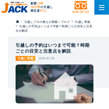
創業
24年
10万件
の引越し
満足度
95%
0120-787-525
>
>
引越しプロの教えが満載！ブログ
引越し準備
>
引越しの予約はいつまで可能？時期ごとの目安と注意
点を解説
引越しの予約はいつまで可能？時期
ごとの目安と注意点を解説
引越し準備
2026.05.28