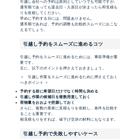
引越し会社への予約は原則としていつでも可能ですが、
通常期であっても退去日・入居日が決まったら即見積も
りを依頼してください。
早めに予約する分には、問題ありません。
通常期であれば、予約の調整も比較的スムーズにおこな
えるでしょう。
引越し予約をスムーズに進めるコツ
引越し予約をスムーズに進めるためには、事前準備が重
要です。
主に、以下のポイントを押さえておきましょう。
＜ 引越し作業をスムーズに進めるために押さえておく
べきポイント ＞
予約する前に希望日だけでなく時間も決める
引越し作業の候補日を複数用意しておく
荷物量をおおよそ把握しておく
さらに、複数の業者に見積もりを依頼し、条件を比較す
ることも重要です。
相見積もりをすれば、値下げ交渉の材料にもなります。
引越し予約で失敗しやすいケース