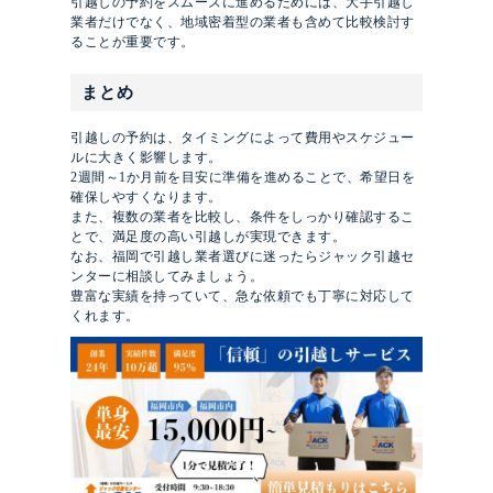
引越しの予約をスムーズに進めるためには、大手引越し
業者だけでなく、地域密着型の業者も含めて比較検討す
ることが重要です。
まとめ
引越しの予約は、タイミングによって費用やスケジュー
ルに大きく影響します。
2週間～1か月前を目安に準備を進めることで、希望日を
確保しやすくなります。
また、複数の業者を比較し、条件をしっかり確認するこ
とで、満足度の高い引越しが実現できます。
なお、福岡で引越し業者選びに迷ったらジャック引越セ
ンターに相談してみましょう。
豊富な実績を持っていて、急な依頼でも丁寧に対応して
くれます。