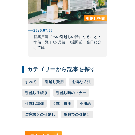
引越し準備
2026.07.08
新築戸建てへの引越しの際にやること・
準備一覧｜1か月前・1週間前・当日に分
けて解…
カテゴリーから記事を探す
すべて
引越し費用
お得な方法
引越し手続き
引越し時のマナー
引越し準備
引越し費用
不用品
ご家族との引越し
単身での引越し