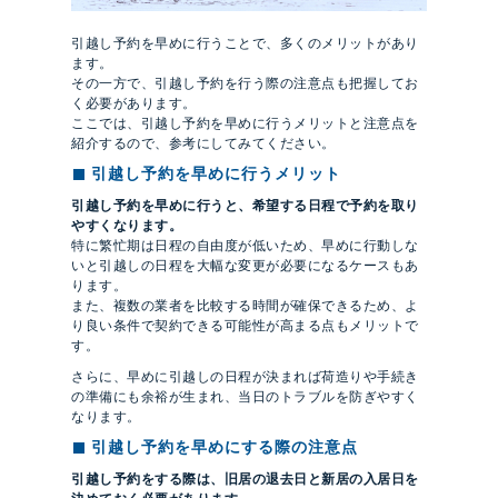
引越し予約を早めに行うことで、多くのメリットがあり
ます。
その一方で、引越し予約を行う際の注意点も把握してお
く必要があります。
ここでは、引越し予約を早めに行うメリットと注意点を
紹介するので、参考にしてみてください。
引越し予約を早めに行うメリット
引越し予約を早めに行うと、希望する日程で予約を取り
やすくなります。
特に繁忙期は日程の自由度が低いため、早めに行動しな
いと引越しの日程を大幅な変更が必要になるケースもあ
ります。
また、複数の業者を比較する時間が確保できるため、よ
り良い条件で契約できる可能性が高まる点もメリットで
す。
さらに、早めに引越しの日程が決まれば荷造りや手続き
の準備にも余裕が生まれ、当日のトラブルを防ぎやすく
なります。
引越し予約を早めにする際の注意点
引越し予約をする際は、旧居の退去日と新居の入居日を