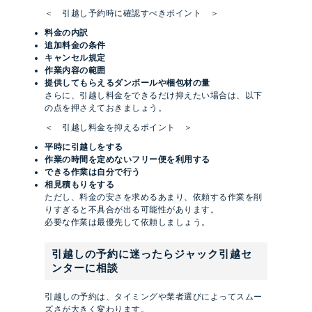
＜ 引越し予約時に確認すべきポイント ＞
料金の内訳
追加料金の条件
キャンセル規定
作業内容の範囲
提供してもらえるダンボールや梱包材の量
さらに、引越し料金をできるだけ抑えたい場合は、以下
の点を押さえておきましょう。
＜ 引越し料金を抑えるポイント ＞
平時に引越しをする
作業の時間を定めないフリー便を利用する
できる作業は自分で行う
相見積もりをする
ただし、料金の安さを求めるあまり、依頼する作業を削
りすぎると不具合が出る可能性があります。
必要な作業は最優先して依頼しましょう。
引越しの予約に迷ったらジャック引越セ
ンターに相談
引越しの予約は、タイミングや業者選びによってスムー
ズさが大きく変わります。