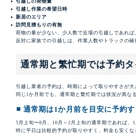
引越しの荷物量
引越し作業の希望日時
新居のエリア
訪問見積もりの有無
荷物の量が少ない、少人数で近場の引越しであれば
反対に家族での引越しは、作業人数やトラックの確
通常期と繁忙期では予約タ
引越し業者の予約は、時期によって取りやすさが大
同じ1か月前でも、通常期と繁忙期では状況が異な
通常期は1か月前を目安に予約
5月上旬〜8月、10月～2月上旬の通常期であれば
特に平日は比較的予約が取りやすく、料金も安くな