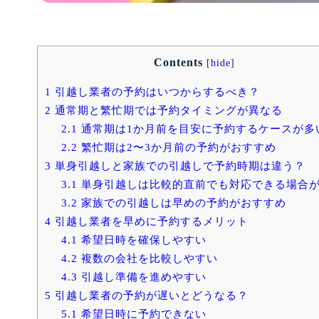
Contents
[
hide
]
1
引越し業者の予約はいつからするべき？
2
通常期と繁忙期では予約タイミングが異なる
2.1
通常期は1か月前を目安に予約するケースが多
2.2
繁忙期は2〜3か月前の予約がおすすめ
3
単身引越しと家族での引越しで予約時期は違う？
3.1
単身引越しは比較的直前でも対応できる場合
3.2
家族での引越しは早めの予約がおすすめ
4
引越し業者を早めに予約するメリット
4.1
希望日時を確保しやすい
4.2
複数の会社を比較しやすい
4.3
引越し準備を進めやすい
5
引越し業者の予約が遅いとどうなる？
5.1
希望日時に予約できない