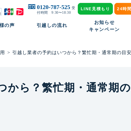
0120-787-525
受
LINE見積もり
24時
付時間 9:30〜18:30
お知らせ
様の声
引越しの流れ
キャンペーン
用
>
引越し業者の予約はいつから？繁忙期・通常期の目
つから？繁忙期・通常期の