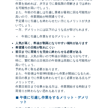
作業を始めれば、夕方までに最低限の荷解きまでは終わ
る可能性が高いでしょう。
また、午前の引越しは引越し業者が最初に回る可能性が
高いので、作業開始が時間通りです。
予定通りに引越しを終わらせたい方にもメリットが大き
いでしょう。
一方、デメリットには以下のような点が挙げられます。
＜ 午前に引越し作業をするデメリット ＞
人気が高く、料金が割高になりやすい傾向があります
希望通りの日程が取れにくい
前日までに荷造りを完全に終わらせる必要がある
午前便は、人気が高いので料金が高額になりがちです。
特に、繁忙期の土日祝日の午前便は高額になる可能性が
高いでしょう。
予約も早く取る必要があります。
また、午前便は午前9時前後から作業が開始になるため、
前日の夜までに作業を終わらせておく必要がある点もデ
メリットです。
作業日前日まで仕事がある方は、作業開始する時刻まで
荷造りが終わらない恐れもあります。
午後に引越し作業をするメリット・デメリ
ット