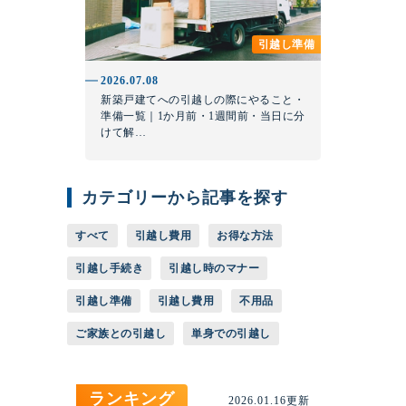
引越し準備
2026.07.08
新築戸建てへの引越しの際にやること・
準備一覧｜1か月前・1週間前・当日に分
けて解…
カテゴリーから記事を探す
すべて
引越し費用
お得な方法
引越し手続き
引越し時のマナー
引越し準備
引越し費用
不用品
ご家族との引越し
単身での引越し
ランキング
2026.01.16更新