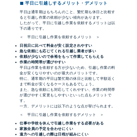
平日に引越しするメリット・デメリット
平日は通常期はもちろんのこと、繁忙期も休日と比較す
ると引越し作業の依頼が少ない傾向があります。
したがって、平日に引越し作業を依頼するメリットは以
下の通りです。
＜ 平日に引越し作業を依頼するメリット ＞
日祝日に比べて料金が安く設定されやすい
急な依頼にも応じてくれる引越し業者が多い
依頼が少ないので余裕をもって作業してもらえる
作業の時間帯が選びやすい
平日は作業を依頼する方が少ないため、引越し作業の料
金が安くなりやすいのが最大のメリットです。
特に、通常期の平日は繁忙期の休日と比較して半額近く
まで料金が安くなるケースもあるでしょう。
また、急な依頼にも対応してくれやすい、作業の時間帯
が選びやすく変更もしやすいといった点もメリットで
す。
一方、デメリットには以下のような点が挙げられます。
＜ 平日に引越し作業を依頼するデメリット ＞
仕事や学校を休んで引越し作業をする必要がある
家族全員の予定を合わせにくい
遠方への引越しの際は日程が組みにくい