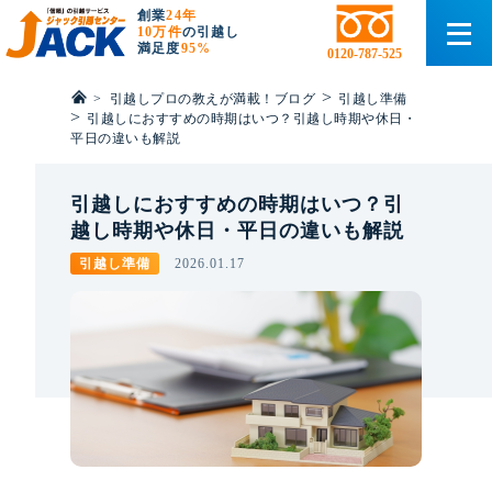
創業
24年
10万件
の引越し
満足度
95%
0120-787-525
>
>
引越しプロの教えが満載！ブログ
引越し準備
>
引越しにおすすめの時期はいつ？引越し時期や休日・
平日の違いも解説
引越しにおすすめの時期はいつ？引
越し時期や休日・平日の違いも解説
引越し準備
2026.01.17