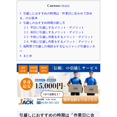
Contents
[
hide
]
1.
引越しにおすすめの時期は「作業日に合わせて決め
る」のが基本
2.
引越しのおすすめ時期の探し方
2.1.
平日に引越しするメリット・デメリット
2.2.
休日に引越しするメリット・デメリット
2.3.
午前に引越し作業をするメリット・デメリット
2.4.
午後に引越し作業をするメリット・デメリット
3.
福岡県で引越しの相談をするならジャック引越センタ
ー
4.
まとめ
引越しにおすすめの時期は「作業日に合