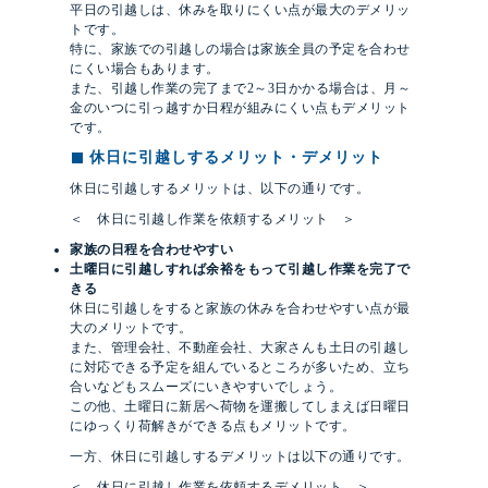
平日の引越しは、休みを取りにくい点が最大のデメリッ
トです。
特に、家族での引越しの場合は家族全員の予定を合わせ
にくい場合もあります。
また、引越し作業の完了まで2～3日かかる場合は、月～
金のいつに引っ越すか日程が組みにくい点もデメリット
です。
休日に引越しするメリット・デメリット
休日に引越しするメリットは、以下の通りです。
＜ 休日に引越し作業を依頼するメリット ＞
家族の日程を合わせやすい
土曜日に引越しすれば余裕をもって引越し作業を完了で
きる
休日に引越しをすると家族の休みを合わせやすい点が最
大のメリットです。
また、管理会社、不動産会社、大家さんも土日の引越し
に対応できる予定を組んでいるところが多いため、立ち
合いなどもスムーズにいきやすいでしょう。
この他、土曜日に新居へ荷物を運搬してしまえば日曜日
にゆっくり荷解きができる点もメリットです。
一方、休日に引越しするデメリットは以下の通りです。
＜ 休日に引越し作業を依頼するデメリット ＞