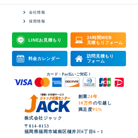
会社情報
採用情報
24時間WEB
LINEお見積もり
見積もりフォーム
訪問見積もり
料金カレンダー
フォーム
カード・Pay払いご対応！
創業
24年
10万件
の引越し
満足度
95%
株式会社ジャック
〒814-0153
福岡県福岡市城南区樋井川6丁目6－1