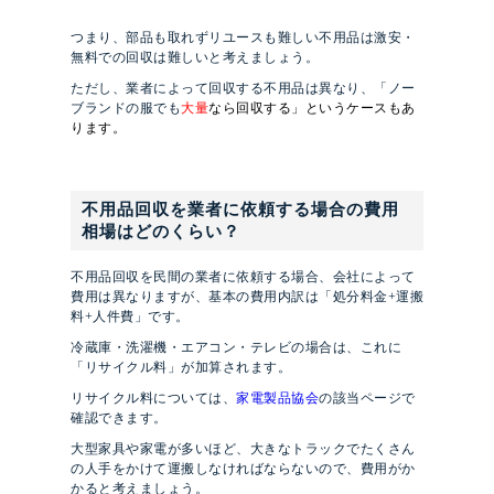
つまり、部品も取れずリユースも難しい不用品は激安・
無料での回収は難しいと考えましょう。
ただし、業者によって回収する不用品は異なり、「ノー
ブランドの服でも
大量
なら回収する」というケースもあ
ります。
不用品回収を業者に依頼する場合の費用
相場はどのくらい？
不用品回収を民間の業者に依頼する場合、会社によって
費用は異なりますが、基本の費用内訳は「処分料金+運搬
料+人件費」です。
冷蔵庫・洗濯機・エアコン・テレビの場合は、これに
「リサイクル料」が加算されます。
リサイクル料については、
家電製品協会
の該当ページで
確認できます。
大型家具や家電が多いほど、大きなトラックでたくさん
の人手をかけて運搬しなければならないので、費用がか
かると考えましょう。