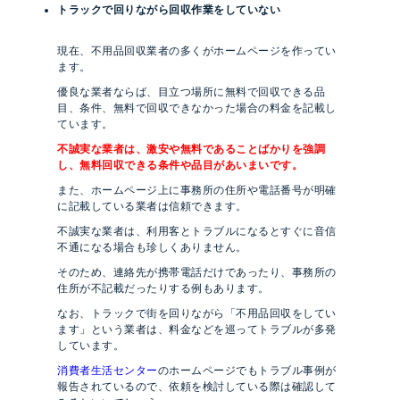
トラックで回りながら回収作業をしていない
現在、不用品回収業者の多くがホームページを作ってい
ます。
優良な業者ならば、目立つ場所に無料で回収できる品
目、条件、無料で回収できなかった場合の料金を記載し
ています。
不誠実な業者は、激安や無料であることばかりを強調
し、無料回収できる条件や品目があいまいです。
また、ホームページ上に事務所の住所や電話番号が明確
に記載している業者は信頼できます。
不誠実な業者は、利用客とトラブルになるとすぐに音信
不通になる場合も珍しくありません。
そのため、連絡先が携帯電話だけであったり、事務所の
住所が不記載だったりする例もあります。
なお、トラックで街を回りながら「不用品回収をしてい
ます」という業者は、料金などを巡ってトラブルが多発
しています。
消費者生活センター
のホームページでもトラブル事例が
報告されているので、依頼を検討している際は確認して