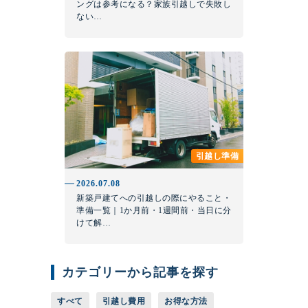
ングは参考になる？家族引越しで失敗し
ない…
引越し準備
2026.07.08
新築戸建てへの引越しの際にやること・
準備一覧｜1か月前・1週間前・当日に分
けて解…
カテゴリーから記事を探す
すべて
引越し費用
お得な方法