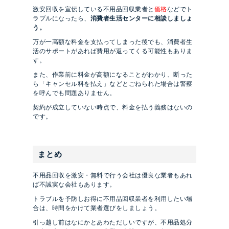
激安回収を宣伝している不用品回収業者と
価格
などでト
ラブルになったら、
消費者生活センターに相談しましょ
う。
万が一高額な料金を支払ってしまった後でも、消費者生
活のサポートがあれば費用が返ってくる可能性もありま
す。
また、作業前に料金が高額になることがわかり、断った
ら「キャンセル料を払え」などとごねられた場合は警察
を呼んでも問題ありません。
契約が成立していない時点で、料金を払う義務はないの
です。
まとめ
不用品回収を激安・無料で行う会社は優良な業者もあれ
ば不誠実な会社もあります。
トラブルを予防しお得に不用品回収業者を利用したい場
合は、時間をかけて業者選びをしましょう。
引っ越し前はなにかとあわただしいですが、不用品処分