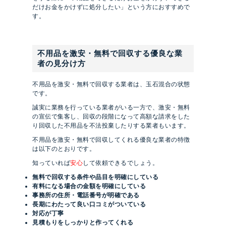
だけお金をかけずに処分したい」という方におすすめで
す。
不用品を激安・無料で回収する優良な業
者の見分け方
不用品を激安・無料で回収する業者は、玉石混合の状態
です。
誠実に業務を行っている業者がいる一方で、激安・無料
の宣伝で集客し、回収の段階になって高額な請求をした
り回収した不用品を不法投棄したりする業者もいます。
不用品を激安・無料で回収してくれる優良な業者の特徴
は以下のとおりです。
知っていれば
安心
して依頼できるでしょう。
無料で回収する条件や品目を明確にしている
有料になる場合の金額を明確にしている
事務所の住所・電話番号が明確である
長期にわたって良い口コミがついている
対応が丁寧
見積もりをしっかりと作ってくれる