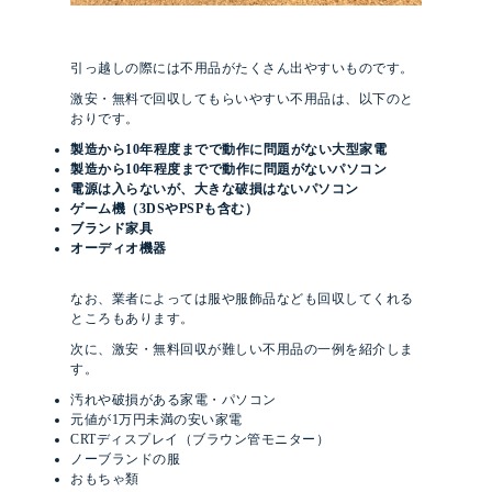
引っ越しの際には不用品がたくさん出やすいものです。
激安・無料で回収してもらいやすい不用品は、以下のと
おりです。
製造から10年程度までで動作に問題がない大型家電
製造から10年程度までで動作に問題がないパソコン
電源は入らないが、大きな破損はないパソコン
ゲーム機（3DSやPSPも含む）
ブランド家具
オーディオ機器
なお、業者によっては服や服飾品なども回収してくれる
ところもあります。
次に、激安・無料回収が難しい不用品の一例を紹介しま
す。
汚れや破損がある家電・パソコン
元値が1万円未満の安い家電
CRTディスプレイ（ブラウン管モニター）
ノーブランドの服
おもちゃ類