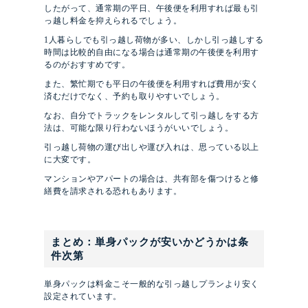
したがって、通常期の平日、午後便を利用すれば最も引
っ越し料金を抑えられるでしょう。
1人暮らしでも引っ越し荷物が多い、しかし引っ越しする
時間は比較的自由になる場合は通常期の午後便を利用す
るのがおすすめです。
また、繁忙期でも平日の午後便を利用すれば費用が安く
済むだけでなく、予約も取りやすいでしょう。
なお、自分でトラックをレンタルして引っ越しをする方
法は、可能な限り行わないほうがいいでしょう。
引っ越し荷物の運び出しや運び入れは、思っている以上
に大変です。
マンションやアパートの場合は、共有部を傷つけると修
繕費を請求される恐れもあります。
まとめ：単身パックが安いかどうかは条
件次第
単身パックは料金こそ一般的な引っ越しプランより安く
設定されています。