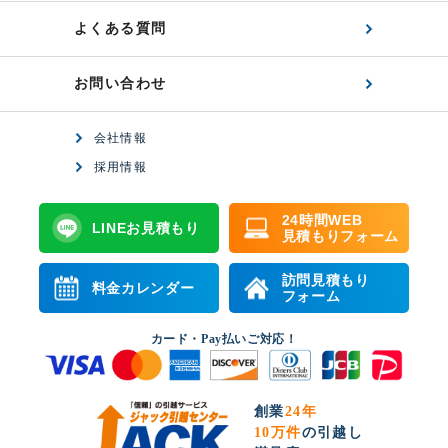
よくある質問
お問い合わせ
会社情報
採用情報
24時間WEB
LINEお見積もり
見積もりフォーム
訪問見積もり
料金カレンダー
フォーム
カード・Pay払いご対応！
創業
24年
10万件
の引越し