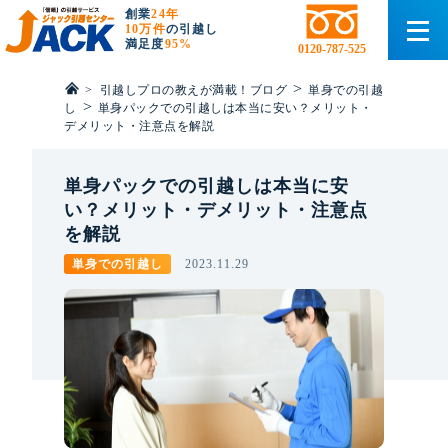
創業
24年
10万件
の引越し
満足度
95%
0120-787-525
>
>
引越しプロの教えが満載！ブログ
単身での引越
>
し
単身パックでの引越しは本当に安い？メリット・
デメリット・注意点を解説
単身パックでの引越しは本当に安
い？メリット・デメリット・注意点
を解説
単身での引越し
2023.11.29