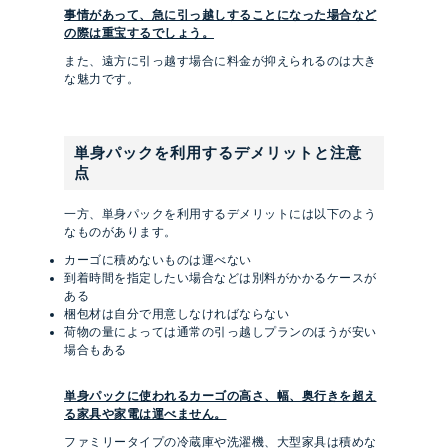
事情があって、急に引っ越しすることになった場合など
の際は重宝するでしょう。
また、遠方に引っ越す場合に料金が抑えられるのは大き
な魅力です。
単身パックを利用するデメリットと注意
点
一方、単身パックを利用するデメリットには以下のよう
なものがあります。
カーゴに積めないものは運べない
到着時間を指定したい場合などは別料がかかるケースが
ある
梱包材は自分で用意しなければならない
荷物の量によっては通常の引っ越しプランのほうが安い
場合もある
単身パックに使われるカーゴの高さ、幅、奥行きを超え
る家具や家電は運べません。
ファミリータイプの冷蔵庫や洗濯機、大型家具は積めな