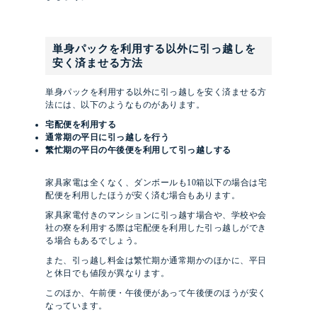
単身パックを利用する以外に引っ越しを
安く済ませる方法
単身パックを利用する以外に引っ越しを安く済ませる方
法には、以下のようなものがあります。
宅配便を利用する
通常期の平日に引っ越しを行う
繁忙期の平日の午後便を利用して引っ越しする
家具家電は全くなく、ダンボールも10箱以下の場合は宅
配便を利用したほうが安く済む場合もあります。
家具家電付きのマンションに引っ越す場合や、学校や会
社の寮を利用する際は宅配便を利用した引っ越しができ
る場合もあるでしょう。
また、引っ越し料金は繁忙期か通常期かのほかに、平日
と休日でも値段が異なります。
このほか、午前便・午後便があって午後便のほうが安く
なっています。