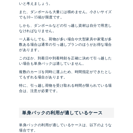
いと考えましょう。
また、ダンボールも大量には積めません。小さいサイズ
でも10～15箱が限度です。
しかも、ダンボールなどの引っ越し資材は自分で用意し
なければなりません。
一人暮らしでも、荷物が多い場合や大型家具や家電が多
数ある場合は通常の引っ越しプランのほうがお得な場合
があります。
このほか、到着日や到着時刻を正確に決めて引っ越した
い場合も単身パックは適していません。
複数のカーゴを同時に運ぶため、時間指定ができたとし
てもずれる場合があります。
特に、引っ越し荷物を受け取れる時間が限られている場
合は、注意が必要です。
単身パックの利用が適しているケース
単身パックの利用が適しているケースは、以下のような
場合です。