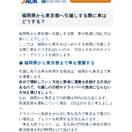
福岡県から東京都へ引越しする際に車は
どうする？
福岡県から東京都へ引越しする際、車の処遇に悩む方は
多いことでしょう。
ここでは、福岡から東京をはじめとする他県に引越しす
る際に車をどうすればいいのか、方法とそれぞれのメリ
ット・デメリットを紹介します。
福岡県から東京都まで車を運搬する
引越し先でも車を利用する場合は、福岡から東京まで車
を運搬します。
自分で運転していく方法と業者に運搬を依頼する方法が
あるので、引越しの日程やドライバーの負担にならない
方法を選びましょう。
なお、福岡から東京までの距離は800㎞以上あります。
高速道路を運転していく場合、2日はかかると考えましょ
う。
ドライバーに負担をかけずに車を自力で東京まで運びた
い場合は、フェリーを利用する方法もあります。
「東京九州フェリー」は、北九州の門司港と神奈川県の
横須賀港を約24時間かけて結びます。