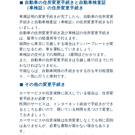
自動車の住所変更手続きと自動車検査証
（車検証）の住所変更手続き
車庫証明の変更手続きが完了したら、自動車の住所変更
手続きと自動車検査証（車検証）の住所変更手続きを行
いましょう。
自動車の住所変更手続き及び車検証の住所変更手続き
は、最寄りの陸運局等で行えます。
福岡から東京に引越しする場合はナンバープレートが変
更になるため、車を運転していきましょう。
車検証の交付までの期間は、1週間ほどかかります。
また、自動車の住所変更手続きは引越し後15日までに行
わなければなりません。
可能ならば、自動車関係の手続きをする日を半日程度取
り、一気に行うと便利です。
その他の変更手続き
カーサービスや任意保険に加入している場合は、住所変
更手続きが必要です。
民間のサービスは、インターネット経由で手続きができ
るところも多いので、開いている時間を見つけて変更し
ておきましょう。
カーサービスや任意保険は住所変更しなくても特に罰則
はありませんが、必要な書類が届かない場合もありま
す。