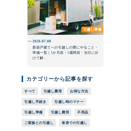
引越し準備
2026.07.08
新築戸建てへの引越しの際にやること・
準備一覧｜1か月前・1週間前・当日に分
けて解…
カテゴリーから記事を探す
すべて
引越し費用
お得な方法
引越し手続き
引越し時のマナー
引越し準備
引越し費用
不用品
ご家族との引越し
単身での引越し