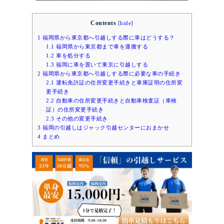
Contents
[
hide
]
1
福岡県から東京都へ引越しする際に車はどうする？
1.1
福岡県から東京都まで車を運搬する
1.2
車を処分する
1.3
福岡に車を置いて東京に引越しする
2
福岡県から東京都へ引越しする際に必要な車の手続き
2.1
運転免許証の住所変更手続きと車庫証明の住所変
更手続き
2.2
自動車の住所変更手続きと自動車検査証（車検
証）の住所変更手続き
2.3
その他の変更手続き
3
福岡の引越しはジャック引越センターにおまかせ
4
まとめ