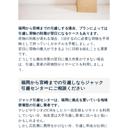
福岡から宮崎までの引越しする場合、プランによっては
引越し荷物の到着が翌日になるケースもあります。
荷物の到着が遅れる場合、1泊するのに必要な荷物を手荷
物として持っていくかホテルを手配しましょう。
翌日に荷物の搬入ができるように日程を組むことも重要
です。
どうしても搬出作業の翌日に搬入作業ができない場合
は、引越し業者の荷物預かりサービスを利用しましょ
う。
福岡から宮崎までの引越しならジャック
引越センターにご相談ください
ジャック引越センターは、福岡に拠点を置いている地域
密着型の引越し業者です。
テレビやラジオのCMをしたり一括見積もりサイトを利用
していない分、知名度は大手引越し業者に比べると低い
かもしれません。
しかし広告費に費用をかけない分、引越し料金がお得に