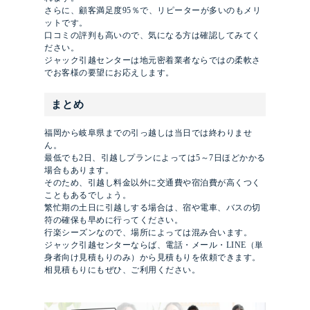
さらに、顧客満足度95％で、リピーターが多いのもメリ
ットです。
口コミの評判も高いので、気になる方は確認してみてく
ださい。
ジャック引越センターは地元密着業者ならではの柔軟さ
でお客様の要望にお応えします。
まとめ
福岡から岐阜県までの引っ越しは当日では終わりませ
ん。
最低でも2日、引越しプランによっては5～7日ほどかかる
場合もあります。
そのため、引越し料金以外に交通費や宿泊費が高くつく
こともあるでしょう。
繁忙期の土日に引越しする場合は、宿や電車、バスの切
符の確保も早めに行ってください。
行楽シーズンなので、場所によっては混み合います。
ジャック引越センターならば、電話・メール・LINE（単
身者向け見積もりのみ）から見積もりを依頼できます。
相見積もりにもぜひ、ご利用ください。