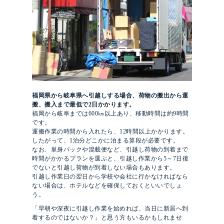
福岡県から岐阜県へ引越しする場合、荷物の搬出から運
搬、搬入まで最低で2日かかります。
福岡から岐阜までは600㎞以上あり、移動時間は約9時間
です。
運搬作業の時間から入れたら、12時間以上かかります。
したがって、1泊分どこかに泊まる算段が必要です。
なお、単身パックや混載便など、引越し荷物の到着まで
時間がかかるプランを選ぶと、引越し作業から5～7日後
でないと引越し荷物が到着しない場合もあります。
引越し作業日の翌日から学校や会社に行かなければなら
ない場合は、ホテルなどを確保しておくといいでしょ
う。
「早朝や深夜に引越し作業を始めれば、当日に新居へ到
着するのではないか？」と思う方もいるかもしれませ