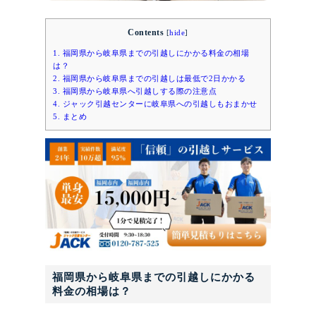
Contents
[
hide
]
1.
福岡県から岐阜県までの引越しにかかる料金の相場
は？
2.
福岡県から岐阜県までの引越しは最低で2日かかる
3.
福岡県から岐阜県へ引越しする際の注意点
4.
ジャック引越センターに岐阜県への引越しもおまかせ
5.
まとめ
福岡県から岐阜県までの引越しにかかる
料金の相場は？