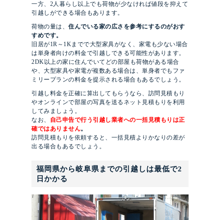
一方、2人暮らし以上でも荷物が少なければ値段を抑えて
引越しができる場合もあります。
荷物の量は、
住んでいる家の広さを参考にするのがおす
すめです。
旧居が1R～1Kまでで大型家具がなく、家電も少ない場合
は単身者向けの料金で引越しできる可能性があります。
2DK以上の家に住んでいてどの部屋も荷物がある場合
や、大型家具や家電が複数ある場合は、単身者でもファ
ミリープランの料金を提示される場合もあるでしょう。
引越し料金を正確に算出してもらうなら、訪問見積もり
やオンラインで部屋の写真を送るネット見積もりを利用
してみましょう。
なお、
自己申告で行う引越し業者への一括見積もりは正
確ではありません
。
訪問見積もりを依頼すると、一括見積よりかなりの差が
出る場合もあるでしょう。
福岡県から岐阜県までの引越しは最低で2
日かかる