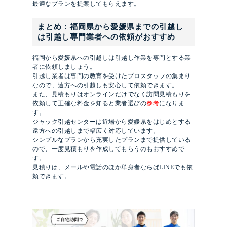
最適なプランを提案してもらえます。
まとめ：福岡県から愛媛県までの引越し
は引越し専門業者への依頼がおすすめ
福岡から愛媛県への引越しは引越し作業を専門とする業
者に依頼しましょう。
引越し業者は専門の教育を受けたプロスタッフの集まり
なので、遠方への引越しも安心して依頼できます。
また、見積もりはオンラインだけでなく訪問見積もりを
依頼して正確な料金を知ると業者選びの
参考
になりま
す。
ジャック引越センターは近場から愛媛県をはじめとする
遠方への引越しまで幅広く対応しています。
シンプルなプランから充実したプランまで提供している
ので、一度見積もりを作成してもらうのもおすすめで
す。
見積りは、メールや電話のほか単身者ならばLINEでも依
頼できます。