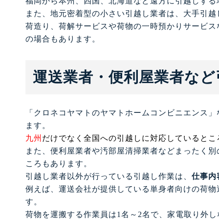
福岡から本州、四国、北海道など遠方に引越しする
また、地元密着型の小さい引越し業者は、大手引越
荷造り、荷解サービスや荷物の一時預かりサービス
の場合もあります。
運送業者・便利屋業者など
「クロネコヤマトのヤマトホームコンビニエンス」
ます。
九州
だけでなく全国への引越しに対応しているとこ
また、便利屋業者や汚部屋清掃業者などまったく別
ころもあります。
引越し業者以外が行っている引越し作業は、
仕事内
例えば、運送会社が提供している単身者向けの荷物
す。
荷物を運搬する作業員は1名～2名で、家電取り外