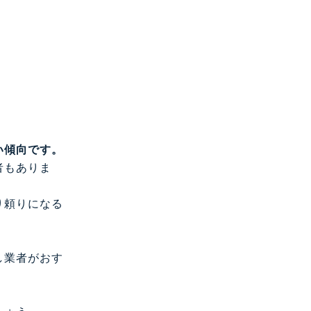
い傾向です。
者もありま
り頼りになる
し業者がおす