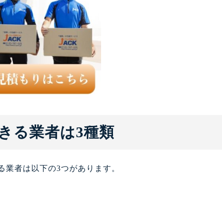
きる業者は3種類
る業者は以下の3つがあります。