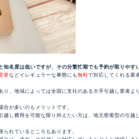
と知名度は低いですが、その分繁忙期でも予約が取りやす
変更
などイレギュラーな事態にも
無料
で対応してくれる業
あり、地域によっては全国に支社のある大手引越し業者よ
場合が多いのもメリットです。
引越し費用を可能な限り抑えたい方は、地元密着型の引越
限られているところもあります。