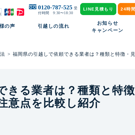
0120-787-525
受
LINE見積もり
24時
付時間 9:30〜18:30
お知らせ
様の声
引越しの流れ
キャンペーン
法
>
福岡県の引越しで依頼できる業者は？種類と特徴・
できる業者は？種類と特徴
注意点を比較し紹介