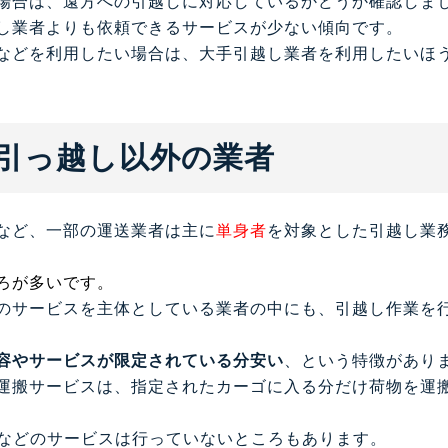
場合は、遠方への引越しに対応しているかどうか確認しま
し業者よりも依頼できるサービスが少ない傾向です。
などを利用したい場合は、大手引越し業者を利用したいほ
引っ越し以外の業者
など、一部の運送業者は主に
単身者
を対象とした引越し業
ろが多いです。
のサービスを主体としている業者の中にも、引越し作業を
容やサービスが限定されている分安い
、という特徴があり
運搬サービスは、指定されたカーゴに入る分だけ荷物を運
しなどのサービスは行っていないところもあります。