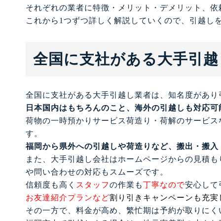
それぞれの業者に特徴・メリット・デメリット、依
これから1つずつ詳しく解説していくので、引越し
全国に支社がある大手引越
全国に支社がある大手引越し業者は、知名度があり
日本国内はもちろんのこと、海外の引越しも対応可
荷物の一時預かりサービス荷造り・荷解のサービス
す。
福岡から県外への引越しや荷造りなど、搬出・搬入
また、大手引越し会社はホームページからの見積も
や問い合わせの対応もスムーズです。
信頼度も高く
スタッフ
の作業も
丁寧なので
安心して
お友達紹介プランなど
割り引きキャンペーンも充実
その一方で、料金が高め、繁忙期は予約が取りにく