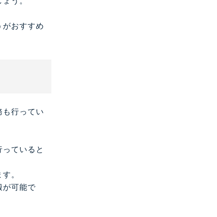
しょう。
うがおすすめ
務も行ってい
行っていると
ます。
搬が可能で