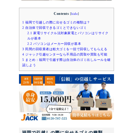
Contents
[
hide
]
1
福岡で引越しの際に出せるゴミの種類は？
2
自治体で回収できるゴミとできないゴミ
2.1
家電リサイクル法対象家電とパソコンはリサイク
ルが基本
2.2
パソコンはメーカー回収が基本
3
民間の回収業者は粗大ゴミを一括で回収してもらえる
4
ジャック引越センターなら不用品の買取や買取も可能
5
まとめ：福岡で引越す際は自治体のゴミ出しルールを確
認しよう
福岡で引越しの際に出せるゴミの種類