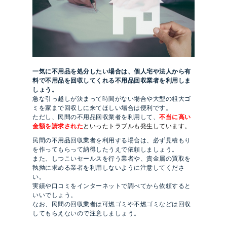
一気に不用品を処分したい場合は、個人宅や法人から有
料で不用品を回収してくれる不用品回収業者を利用しま
しょう。
急な引っ越しが決まって時間がない場合や大型の粗大ゴ
ミを家まで回収しに来てほしい場合は便利です。
ただし、民間の不用品回収業者を利用して、
不当に高い
金額を請求された
といったトラブルも発生しています。
民間の不用品回収業者を利用する場合は、必ず見積もり
を作ってもらって納得したうえで依頼しましょう。
また、しつこいセールスを行う業者や、貴金属の買取を
執拗に求める業者を利用しないように注意してくださ
い。
実績や口コミをインターネットで調べてから依頼すると
いいでしょう。
なお、民間の回収業者は可燃ゴミや不燃ゴミなどは回収
してもらえないので注意しましょう。