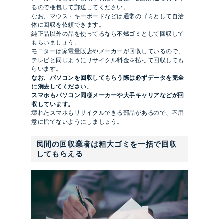
るので梱包して郵送してください。
なお、マウス・キーボードなどは通常のゴミとして自治
体に回収を依頼できます。
純正品以外の品を使ってるなら不燃ゴミとして回収して
もらいましょう。
モニターは家電量販店やメーカーが回収しているので、
テレビと同じようにリサイクル料金を払って回収しても
らいます。
なお、パソコンを回収してもらう際は必ずデータを完全
に消去してください。
スマホもパソコン同様メーカーや大手キャリアなどが回
収しています。
壊れたスマホもリサイクルできる部品があるので、不用
意に捨てないようにしましょう。
民間の回収業者は粗大ゴミを一括で回収
してもらえる