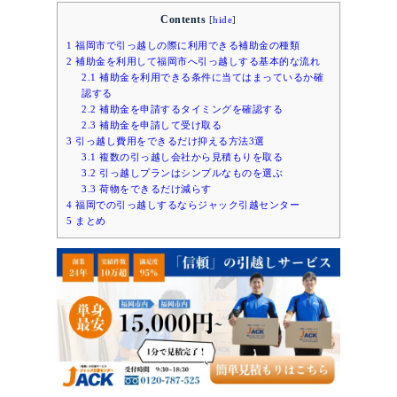
Contents
[
hide
]
1
福岡市で引っ越しの際に利用できる補助金の種類
2
補助金を利用して福岡市へ引っ越しする基本的な流れ
2.1
補助金を利用できる条件に当てはまっているか確
認する
2.2
補助金を申請するタイミングを確認する
2.3
補助金を申請して受け取る
3
引っ越し費用をできるだけ抑える方法3選
3.1
複数の引っ越し会社から見積もりを取る
3.2
引っ越しプランはシンプルなものを選ぶ
3.3
荷物をできるだけ減らす
4
福岡での引っ越しするならジャック引越センター
5
まとめ