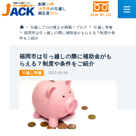
創業
24年
10万件
の引越し
満足度
95%
0120-787-525
>
>
引越しプロの教えが満載！ブログ
引越し準備
>
福岡市は引っ越しの際に補助金がもらえる？制度や条
件をご紹介
福岡市は引っ越しの際に補助金がも
らえる？制度や条件をご紹介
引越し準備
2025.09.04