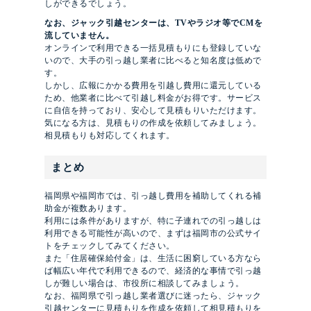
しができるでしょう。
なお、ジャック引越センターは、TVやラジオ等でCMを
流していません。
オンラインで利用できる一括見積もりにも登録していな
いので、大手の引っ越し業者に比べると知名度は低めで
す。
しかし、広報にかかる費用を引越し費用に還元している
ため、他業者に比べて引越し料金がお得です。サービス
に自信を持っており、安心して見積もりいただけます。
気になる方は、見積もりの作成を依頼してみましょう。
相見積もりも対応してくれます。
まとめ
福岡県や福岡市では、引っ越し費用を補助してくれる補
助金が複数あります。
利用には条件がありますが、特に子連れでの引っ越しは
利用できる可能性が高いので、まずは福岡市の公式サイ
トをチェックしてみてください。
また「住居確保給付金」は、生活に困窮している方なら
ば幅広い年代で利用できるので、経済的な事情で引っ越
しが難しい場合は、市役所に相談してみましょう。
なお、福岡県で引っ越し業者選びに迷ったら、ジャック
引越センターに見積もりを作成を依頼して相見積もりを