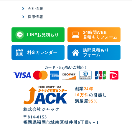
会社情報
採用情報
24時間WEB
LINEお見積もり
見積もりフォーム
訪問見積もり
料金カレンダー
フォーム
カード・Pay払いご対応！
創業
24年
10万件
の引越し
満足度
95%
株式会社ジャック
〒814-0153
福岡県福岡市城南区樋井川6丁目6－1