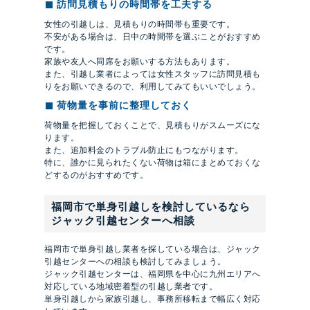
訪問見積もりの時間帯を工夫する
女性の引越しは、見積もりの時間帯も重要です。
不安がある場合は、日中の時間帯を選ぶことがおすすめ
です。
家族や友人へ同席をお願いする方法もあります。
また、引越し業者によっては女性スタッフに訪問見積も
りをお願いできるので、利用してみてもいいでしょう。
荷物量を事前に整理しておく
荷物量を把握しておくことで、見積もりがスムーズにな
ります。
また、追加料金のトラブル防止にもつながります。
特に、誰かに見られたくない荷物は箱にまとめておくな
どするのがおすすめです。
福岡市で単身引越しを検討しているなら
ジャック引越センターへ相談
福岡市で単身引越し業者を探している場合は、ジャック
引越センターへの相談も検討してみましょう。
ジャック引越センターは、福岡県を中心に九州エリアへ
対応している地域密着型の引越し業者です。
単身引越しから家族引越し、事務所移転まで幅広く対応