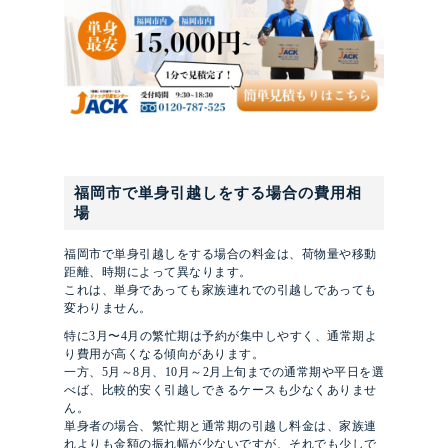
福岡市で単身引越しをする場合の費用相
場
福岡市で単身引越しをする場合の料金は、荷物量や移動
距離、時期によって異なります。
これは、単身であっても家族連れでの引越しであっても
変わりません。
特に3月〜4月の繁忙期は予約が集中しやすく、通常期よ
り費用が高くなる傾向があります。
一方、5月～8月、10月～2月上旬までの通常期や平日を選
べば、比較的安く引越しできるケースも少なくありませ
ん。
単身者の場合、繁忙期と通常期の引越し料金は、家族連
れよりも金額の振れ幅が少ないですが、それでも少しで