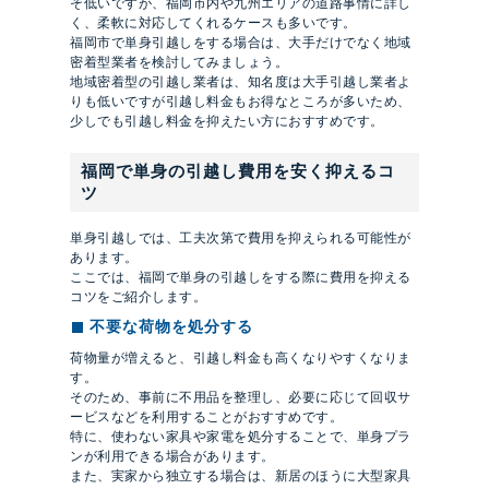
そ低いですが、福岡市内や九州エリアの道路事情に詳し
く、柔軟に対応してくれるケースも多いです。
福岡市で単身引越しをする場合は、大手だけでなく地域
密着型業者を検討してみましょう。
地域密着型の引越し業者は、知名度は大手引越し業者よ
りも低いですが引越し料金もお得なところが多いため、
少しでも引越し料金を抑えたい方におすすめです。
福岡で単身の引越し費用を安く抑えるコ
ツ
単身引越しでは、工夫次第で費用を抑えられる可能性が
あります。
ここでは、福岡で単身の引越しをする際に費用を抑える
コツをご紹介します。
不要な荷物を処分する
荷物量が増えると、引越し料金も高くなりやすくなりま
す。
そのため、事前に不用品を整理し、必要に応じて回収サ
ービスなどを利用することがおすすめです。
特に、使わない家具や家電を処分することで、単身プラ
ンが利用できる場合があります。
また、実家から独立する場合は、新居のほうに大型家具