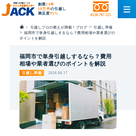
創業
24年
10万件
の引越し
満足度
95%
0120-787-525
>
>
引越しプロの教えが満載！ブログ
引越し準備
>
福岡市で単身引越しするなら？費用相場や業者選びの
ポイントを解説
福岡市で単身引越しするなら？費用
相場や業者選びのポイントを解説
引越し準備
2026.06.17