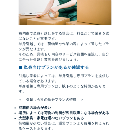
福岡市で単身引越しをする場合は、料金だけで業者を選
ばないことが重要です。
単身引越しでは、荷物量や作業内容によって適したプラ
ンが異なります。
そのため、見積もり内容やサービス範囲を確認し、自分
に合った引越し業者を選びましょう。
単身向けプランがあるか確認する
引越し業者によっては、単身引越し専用プランを提供し
ている場合があります。
単身引越し専用プランは、以下のような特徴がありま
す。
＜ 引越し会社の単身プランの特徴 ＞
混載便の場合が多い
場所によっては荷物の到着が翌日以降になる場合がある
大型家具・家電は運べないプランもある
荷物量が少ない場合は、通常プランより費用を抑えられ
るケースもあります。