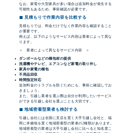
なお、家電や大型家具が多い場合は追加料金が発生する
可能性もあるため、事前確認が必要です。
見積もりで作業内容を比較する
見積もりでは、料金だけでなく作業内容も確認すること
が重要です。
例えば、以下のようなサービス内容は業者によって異な
ります。
＜ 業者によって異なるサービス内容 ＞
ダンボールなどの梱包材の提供
洗濯機やテレビ、エアコンなど家電の取り外し
家具や家電の梱包
不用品回収
時間指定対応
追加料金のトラブルを防ぐためにも、事前に確認してお
きましょう。
また、引越し業者を選ぶ際は自分が利用したいサービス
ができる引越し会社を選ぶことも大切です。
地域密着型業者も検討する
引越し会社には全国に支店を置く大手引越し会社と、福
岡に本拠地を置く地域密着型の業者の2種類があります。
地域密着型の業者は大手引越し会社に比べると知名度こ