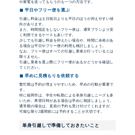
や家電を送ってもらうのも一つの方法です。
平日やフリー便を選ぶ
引越し料金は土日祝日よりも平日のほうが抑えやすい傾
向があります。
また、時間指定をしないフリー便は、通常プランより安
く利用できるケースも多いです。
少しでも引越し料金を抑えたい場合や、時間に余裕があ
る場合は平日やフリー便の利用も検討しましょう。
なお、フリー便はすべての引越し業者が行っているとは
限りません。
引越し業者を選ぶ際にフリー便があるかどうかを確認し
てください。
早めに見積もりを依頼する
繁忙期は予約が埋まりやすいため、早めの行動が重要で
す。
特に福岡市は、学生や転勤による単身引越しニーズも多
いため、希望日時がある場合は早めに相談しましょう。
通常期の場合は、直前の予約も受け付けてくれますが、
可能な限り2週間前には予約することが大切です。
単身引越しで準備しておきたいこと