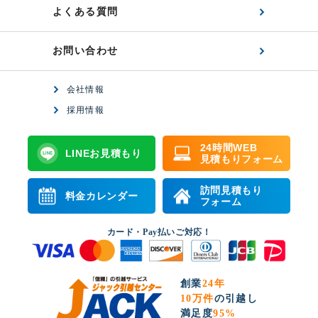
よくある質問
お問い合わせ
会社情報
採用情報
24時間WEB
LINEお見積もり
見積もりフォーム
訪問見積もり
料金カレンダー
フォーム
カード・Pay払いご対応！
創業
24年
10万件
の引越し
満足度
95%