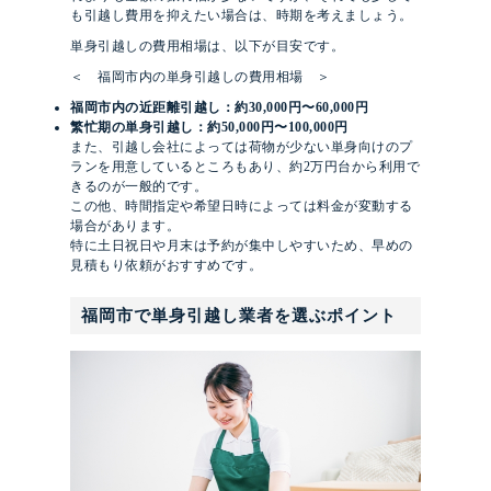
も引越し費用を抑えたい場合は、時期を考えましょう。
単身引越しの費用相場は、以下が目安です。
＜ 福岡市内の単身引越しの費用相場 ＞
福岡市内の近距離引越し：約30,000円〜60,000円
繁忙期の単身引越し：約50,000円〜100,000円
また、引越し会社によっては荷物が少ない単身向けのプ
ランを用意しているところもあり、約2万円台から利用で
きるのが一般的です。
この他、時間指定や希望日時によっては料金が変動する
場合があります。
特に土日祝日や月末は予約が集中しやすいため、早めの
見積もり依頼がおすすめです。
福岡市で単身引越し業者を選ぶポイント