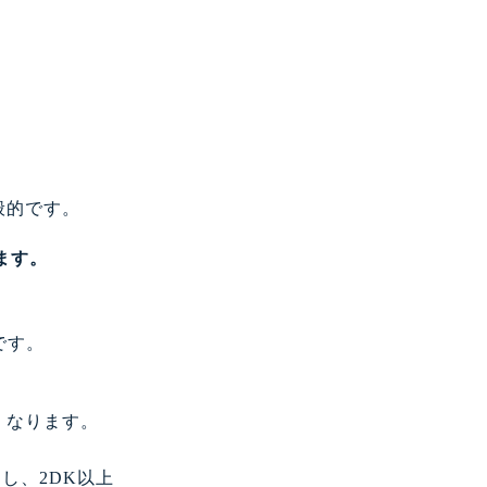
般的です。
ます。
です。
くなります。
し、2DK以上