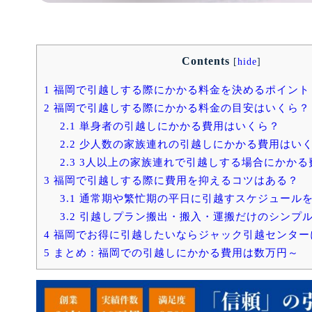
Contents
[
hide
]
1
福岡で引越しする際にかかる料金を決めるポイント
2
福岡で引越しする際にかかる料金の目安はいくら？
2.1
単身者の引越しにかかる費用はいくら？
2.2
少人数の家族連れの引越しにかかる費用はい
2.3
3人以上の家族連れで引越しする場合にかかる
3
福岡で引越しする際に費用を抑えるコツはある？
3.1
通常期や繁忙期の平日に引越すスケジュール
3.2
引越しプラン搬出・搬入・運搬だけのシンプ
4
福岡でお得に引越したいならジャック引越センター
5
まとめ：福岡での引越しにかかる費用は数万円～