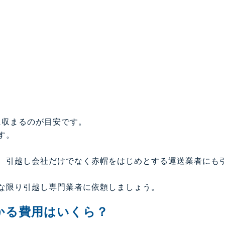
に収まるのが目安です。
す。
、引越し会社だけでなく赤帽をはじめとする運送業者にも
な限り引越し専門業者に依頼しましょう。
かる費用はいくら？