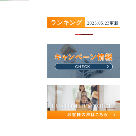
ランキング
2025.05.23更新