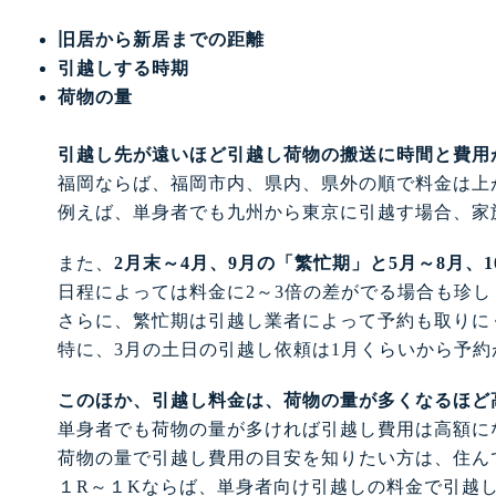
旧居から新居までの距離
引越しする時期
荷物の量
引越し先が遠いほど引越し荷物の搬送に時間と費用
福岡ならば、福岡市内、県内、県外の順で料金は上
例えば、単身者でも九州から東京に引越す場合、家
また、
2月末～4月、9月の「繁忙期」と5月～8月
日程によっては料金に2～3倍の差がでる場合も珍し
さらに、繁忙期は引越し業者によって予約も取りに
特に、3月の土日の引越し依頼は1月くらいから予
このほか、引越し料金は、荷物の量が多くなるほど
単身者でも荷物の量が多ければ引越し費用は高額に
荷物の量で引越し費用の目安を知りたい方は、住ん
１R～１Kならば、単身者向け引越しの料金で引越し