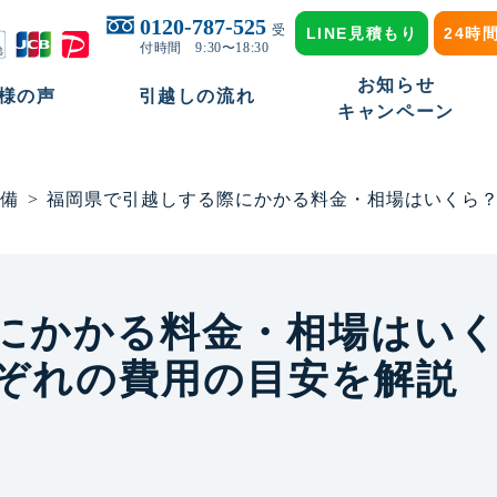
0120-787-525
受
LINE見積もり
24時
付時間 9:30〜18:30
お知らせ
様の声
引越しの流れ
キャンペーン
備
>
福岡県で引越しする際にかかる料金・相場はいくら
にかかる料金・相場はい
ぞれの費用の目安を解説