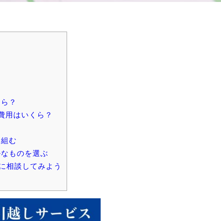
くら？
費用はいくら？
を組む
ルなものを選ぶ
に相談してみよう