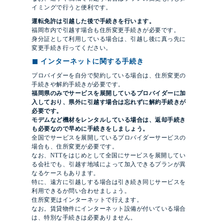
イミングで行うと便利です。
運転免許は引越した後で手続きを行います。
福岡市内で引越す場合も住所変更手続きが必要です。
身分証として利用している場合は、引越し後に真っ先に
変更手続き行ってください。
インターネットに関する手続き
プロバイダーを自分で契約している場合は、住所変更の
手続きや解約手続きが必要です。
福岡県のみでサービスを展開しているプロバイダーに加
入しており、県外に引越す場合は忘れずに解約手続きが
必要です。
モデムなど機材をレンタルしている場合は、返却手続き
も必要なので早めに手続きをしましょう。
全国でサービスを展開しているプロバイダーサービスの
場合も、住所変更が必要です。
なお、NTTをはじめとして全国にサービスを展開してい
る会社でも、引越す地域によって加入できるプランが異
なるケースもあります。
特に、遠方に引越しする場合は引き続き同じサービスを
利用できるか問い合わせましょう。
住所変更はインターネットで行えます。
なお。賃貸物件にインターネット設備が付いている場合
は、特別な手続きは必要ありません。