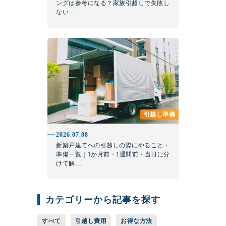
ングは参考になる？家族引越しで失敗し
ない…
引越し準備
2026.07.08
新築戸建てへの引越しの際にやること・
準備一覧｜1か月前・1週間前・当日に分
けて解…
カテゴリーから記事を探す
すべて
引越し費用
お得な方法