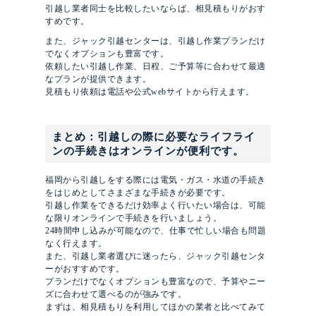
引越し業者同士を比較したいならば、相見積もりがおす
すめです。
また、ジャック引越センターは、引越し作業プランだけ
でなくオプションも豊富です。
依頼したい引越し作業、日程、ご予算等に合わせて最適
なプランが提供できます。
見積もり依頼は電話や公式webサイトから行えます。
まとめ：引越しの際に必要なライフライ
ンの手続きはオンラインが便利です。
福岡から引越しをする際には電気・ガス・水道の手続き
をはじめとしてさまざまな手続きが必要です。
引越し作業をできるだけ効率よく行いたい場合は、可能
な限りオンラインで手続きを行いましょう。
24時間申し込みが可能なので、仕事で忙しい場合も問題
なく行えます。
また、引越し業者選びに迷ったら、ジャック引越センタ
ーがおすすめです。
プランだけでなくオプションも豊富なので、予算やニー
ズに合わせて選べるのが強みです。
まずは、相見積もりを利用してほかの業者と比べてみて