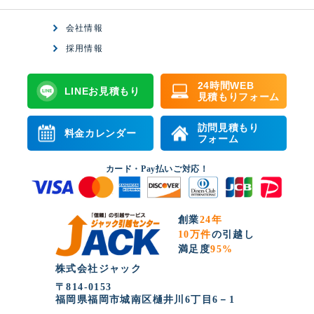
会社情報
採用情報
24時間WEB
LINEお見積もり
見積もりフォーム
訪問見積もり
料金カレンダー
フォーム
カード・Pay払いご対応！
創業
24年
10万件
の引越し
満足度
95%
株式会社ジャック
〒814-0153
福岡県福岡市城南区樋井川6丁目6－1