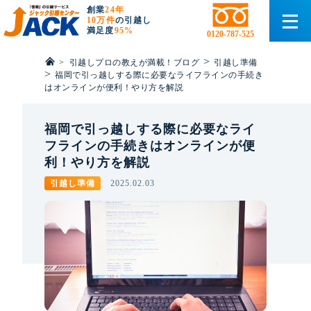
創業
24年
10万件
の引越し
満足度
95%
0120-787-525
>
>
引越しプロの教えが満載！ブログ
引越し準備
>
福岡で引っ越しする際に必要なライフラインの手続き
はオンラインが便利！やり方を解説
福岡で引っ越しする際に必要なライ
フラインの手続きはオンラインが便
利！やり方を解説
引越し準備
2025.02.03