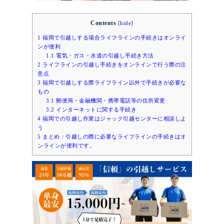
Contents
[
hide
]
1
福岡で引越しする場合ライフラインの手続きはオンライ
ンが便利
1.1
電気・ガス・水道の引越し手続き方法
2
ライフラインの引越し手続きをオンラインで行う際の注
意点
3
福岡で引越しする際ライフライン以外で手続きが必要な
もの
3.1
郵便局・金融機関・携帯電話等の住所変更
3.2
インターネットに関する手続き
4
福岡での引越し作業はジャック引越センターに相談しよ
う
5
まとめ：引越しの際に必要なライフラインの手続きはオ
ンラインが便利です。