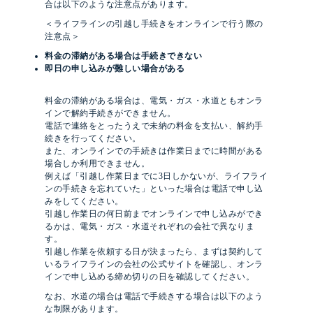
合は以下のような注意点があります。
＜ライフラインの引越し手続きをオンラインで行う際の
注意点＞
料金の滞納がある場合は手続きできない
即日の申し込みが難しい場合がある
料金の滞納がある場合は、電気・ガス・水道ともオンラ
インで解約手続きができません。
電話で連絡をとったうえで未納の料金を支払い、解約手
続きを行ってください。
また、オンラインでの手続きは作業日までに時間がある
場合しか利用できません。
例えば「引越し作業日までに3日しかないが、ライフライ
ンの手続きを忘れていた」といった場合は電話で申し込
みをしてください。
引越し作業日の何日前までオンラインで申し込みができ
るかは、電気・ガス・水道それぞれの会社で異なりま
す。
引越し作業を依頼する日が決まったら、まずは契約して
いるライフラインの会社の公式サイトを確認し、オンラ
インで申し込める締め切りの日を確認してください。
なお、水道の場合は電話で手続きする場合は以下のよう
な制限があります。