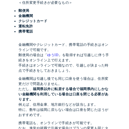
＜住所変更手続きが必要なもの＞
郵便局
金融機関
クレジットカード
運転免許
携帯電話
金融機関やクレジットカード、携帯電話の手続きはオン
ラインで可能です。
郵便局の場合は「
ゆうID
」を取得すれば引越しに伴う手
続きをオンライン上で行えます。
手続きはオンラインで可能なので、引越しが決まった時
点で手続きをしておきましょう。
金融機関は引越し後でも同じ口座を使う場合は、住所変
更だけで問題ありません。
ただし、
福岡県以外に転居する場合で福岡県内にしかな
い金融機関を利用している場合は口座を閉じる必要があ
ります。
例えば、信用金庫、地方銀行などが該当します。
特に、数年は福岡に戻らない場合は口座を閉じたほうが
おすすめです。
携帯電話も、オンラインで手続きが可能です。
なお、進学や就職で引越す場合はプランの変更も同じタ