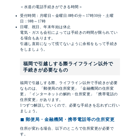
＜水道の電話手続きができる時間＞
受付時間：月曜日～金曜日:8時45分～17時30分・土曜
日：9時～17時
日曜、祝日、年末年始は休止
電気・ガスも会社によっては手続きの時間が限られてい
る場合もあります。
引越し直前になって慌てないように余裕をもって手続き
をしましょう。
福岡で引越しする際ライフライン以外で
手続きが必要なもの
福岡で引越しする際、ライフライン以外で手続きが必要
なものは、「郵便局の住所変更」「金融機関の住所変
更」「インターネットの解約・住所変更」「携帯電話の
住所変更」があります。
1つずつ解説していくので、必要な手続きを忘れずに行い
ましょう。
郵便局・金融機関・携帯電話等の住所変更
住所が変わる場合、以下のところで住所変更が必要で
す。